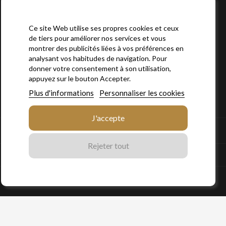
Ce site Web utilise ses propres cookies et ceux
de tiers pour améliorer nos services et vous
montrer des publicités liées à vos préférences en
analysant vos habitudes de navigation. Pour
donner votre consentement à son utilisation,
appuyez sur le bouton Accepter.
Plus d'informations
Personnaliser les cookies

PLAN DU SITE
J'accepte

VOTRE COMPTE
Rejeter tout
INFORMATIONS
Facebook
Instagram
LinkedIn