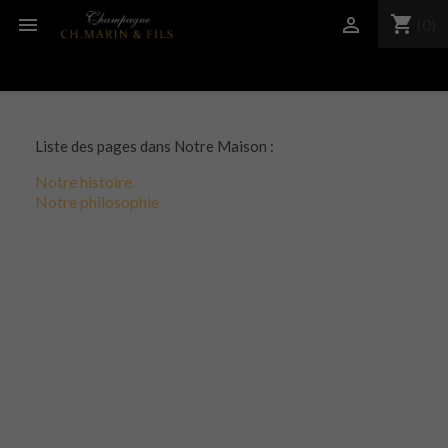
shopping_cart


(0)
Liste des pages dans Notre Maison :
Notre histoire
Notre philosophie